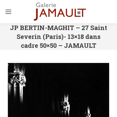
JP BERTIN-MAGHIT – 27 Saint
Severin (Paris)- 13×18 dans
cadre 50×50 – JAMAULT