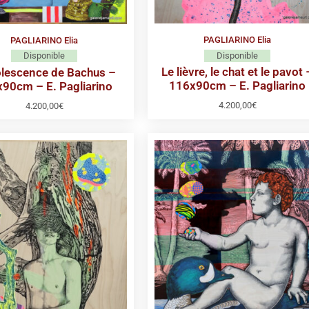
PAGLIARINO Elia
PAGLIARINO Elia
Disponible
Disponible
Le lièvre, le chat et le pavot 
olescence de Bachus –
116x90cm – E. Pagliarino
90cm – E. Pagliarino
4.200,00
€
4.200,00
€