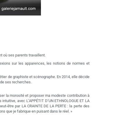
t où ses parents travaillent.
éflexions sur les apparences, les notions de normes et
 métier de graphiste et scénographe. En 2014, elle décide
s de ses recherches.
fuser la morosité et proposer ma modeste contribution à
ès intuitive, avec L’APPÉTIT D’UN ETHNOLOGUE ET LA
ut-être par LA CRAINTE DE LA PERTE : la perte des
ns que je fabrique en puisant dans le réel. »