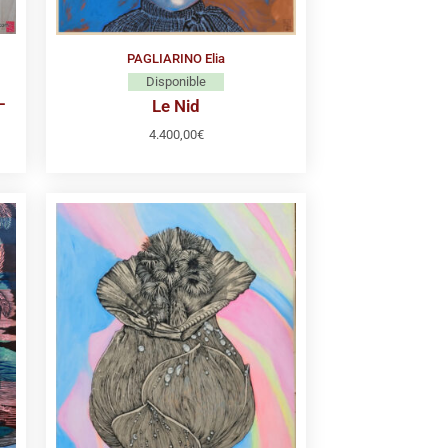
PAGLIARINO Elia
Disponible
–
Le Nid
4.400,00
€