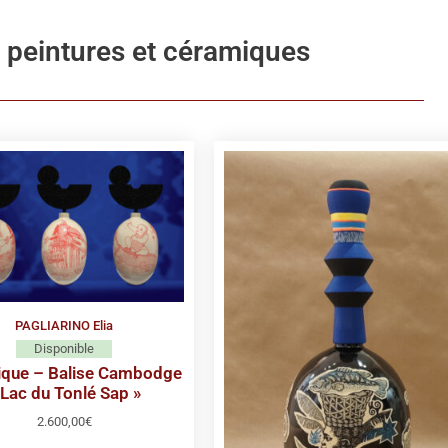
- peintures et céramiques
PAGLIARINO Elia
Disponible
que – Balise Cambodge
 Lac du Tonlé Sap »
2.600,00
€