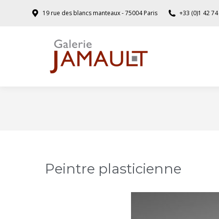
19 rue des blancs manteaux - 75004 Paris
+33 (0)1 42 74
Peintre plasticienne