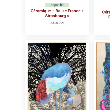
Disponible
Céramique – Balise France «
Céra
Strasbourg »
2.600,00
€