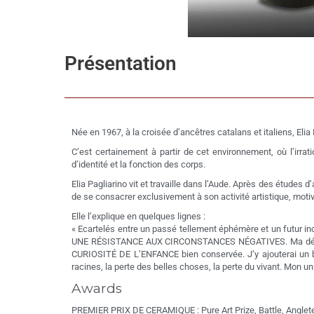
Présentation
Née en 1967, à la croisée d’ancêtres catalans et italiens, Eli
C’est certainement à partir de cet environnement, où l’irrat
d’identité et la fonction des corps.
Elia Pagliarino vit et travaille dans l’Aude. Après des études 
de se consacrer exclusivement à son activité artistique, moti
Elle l’explique en quelques lignes :
« Ecartelés entre un passé tellement éphémère et un futur inc
UNE RÉSISTANCE AUX CIRCONSTANCES NÉGATIVES. Ma démarche
CURIOSITÉ DE L’ENFANCE bien conservée. J’y ajouterai un
racines, la perte des belles choses, la perte du vivant. Mon u
Awards
PREMIER PRIX DE CERAMIQUE : Pure Art Prize, Battle, Anglet