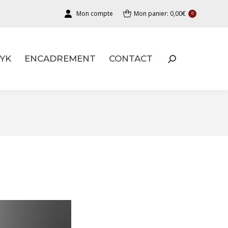
Mon compte
Mon panier:
0,00
€
0
YK
ENCADREMENT
CONTACT
YK
ENCADREMENT
CONTACT