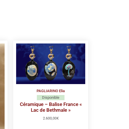
PAGLIARINO Elia
Disponible
Céramique – Balise France «
Lac de Bethmale »
2.600,00
€