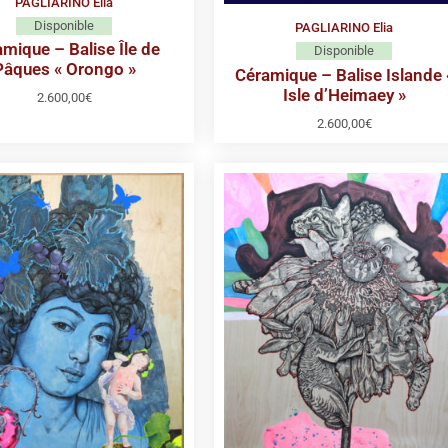
PAGLIARINO Elia
Disponible
PAGLIARINO Elia
mique – Balise Île de
Disponible
Pâques « Orongo »
Céramique – Balise Islande 
Isle d’Heimaey »
2.600,00
€
2.600,00
€