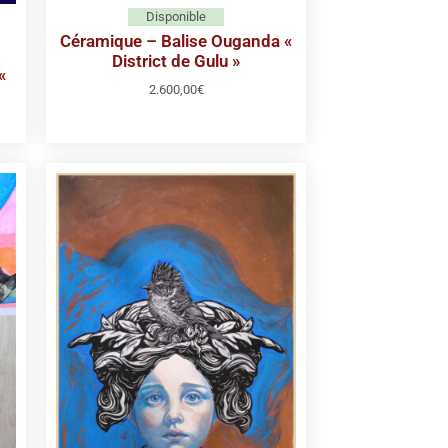
Disponible
Céramique – Balise Ouganda «
District de Gulu »
«
2.600,00
€