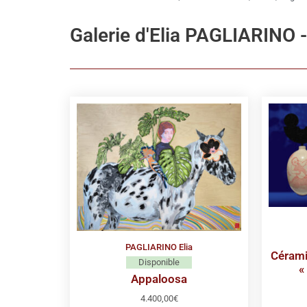
Galerie d'Elia PAGLIARINO 
PAGLIARINO Elia
Cérami
Disponible
«
Appaloosa
4.400,00
€