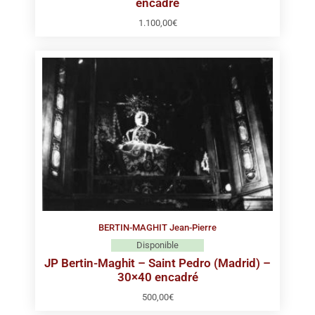
encadré
1.100,00
€
BERTIN-MAGHIT Jean-Pierre
Disponible
JP Bertin-Maghit – Saint Pedro (Madrid) –
30×40 encadré
500,00
€