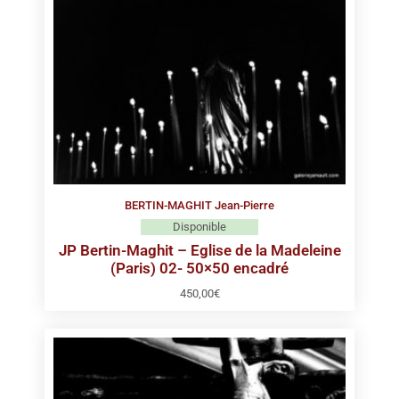
BERTIN-MAGHIT Jean-Pierre
Disponible
JP Bertin-Maghit – Eglise de la Madeleine
(Paris) 02- 50×50 encadré
450,00
€