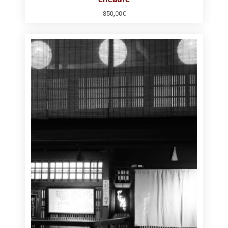
850,00
€