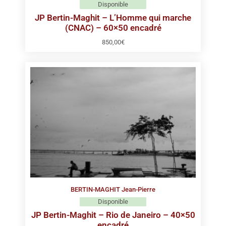
Disponible
JP Bertin-Maghit – L’Homme qui marche
(CNAC) – 60×50 encadré
850,00
€
BERTIN-MAGHIT Jean-Pierre
Disponible
JP Bertin-Maghit – Rio de Janeiro – 40×50
encadré