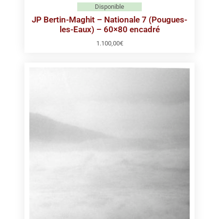
Disponible
JP Bertin-Maghit – Nationale 7 (Pougues-
les-Eaux) – 60×80 encadré
1.100,00
€