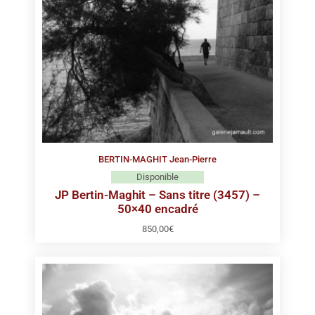
BERTIN-MAGHIT Jean-Pierre
Disponible
JP Bertin-Maghit – Sans titre (3457) –
50×40 encadré
850,00
€