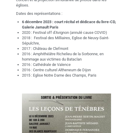
églises.
Dates des représentations :
6 décembre 2023 : court récital et dédicace du livre-CD,
Galerie Jamault Paris
2020 : Festival off d’Avignon (annulé cause COVID)
2018 : Festival des Milliaires, Eglise de Neuvy-Saint-
Sépulchre,
2017 : Château de Clefmont
2016 : Amphithéâtre Richelieu de la Sorbonne, en
hommage aux victimes du Bataclan
2016 : Cathédrale de Valence
2016 : Centre culturel Altheneum de Dijon
2015 : Eglise Notre Dame des Champs, Paris