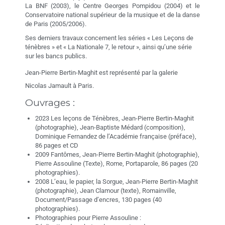
La BNF (2003), le Centre Georges Pompidou (2004) et le
Conservatoire national supérieur de la musique et de la danse
de Paris (2005/2006).
Ses derniers travaux concernent les séries « Les Leçons de
ténèbres » et « La Nationale 7, le retour », ainsi qu’une série
sur les bancs publics.
Jean-Pierre Bertin-Maghit est représenté par la galerie
Nicolas Jamault à Paris.
Ouvrages :
2023 Les leçons de Ténèbres, Jean-Pierre Bertin-Maghit
(photographie), Jean-Baptiste Médard (composition),
Dominique Fernandez de l’Académie française (préface),
86 pages et CD
2009 Fantômes, Jean-Pierre Bertin-Maghit (photographie),
Pierre Assouline (Texte), Rome, Portaparole, 86 pages (20
photographies).
2008 L’eau, le papier, la Sorgue, Jean-Pierre Bertin-Maghit
(photographie), Jean Clamour (texte), Romainville,
Document/Passage d’encres, 130 pages (40
photographies).
Photographies pour Pierre Assouline :