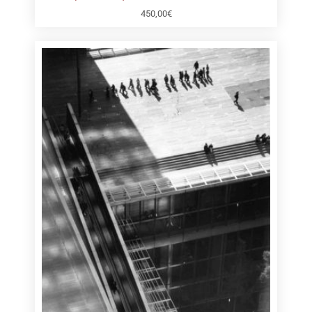
450,00
€