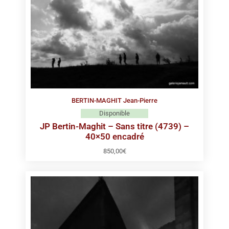
BERTIN-MAGHIT Jean-Pierre
Disponible
JP Bertin-Maghit – Sans titre (4739) –
40×50 encadré
850,00
€