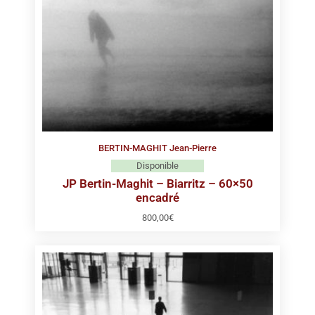
BERTIN-MAGHIT Jean-Pierre
Disponible
JP Bertin-Maghit – Biarritz – 60×50
encadré
800,00
€