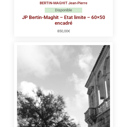
BERTIN-MAGHIT Jean-Pierre
Disponible
JP Bertin-Maghit – Etat limite – 60×50
encadré
850,00
€