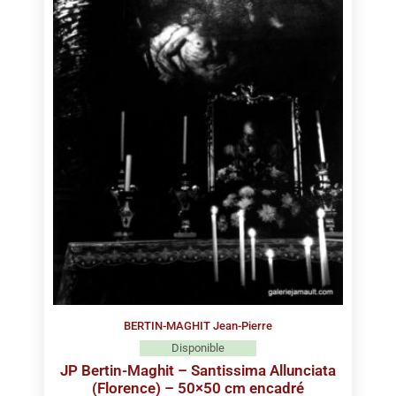
BERTIN-MAGHIT Jean-Pierre
Disponible
JP Bertin-Maghit – Santissima Allunciata
(Florence) – 50×50 cm encadré