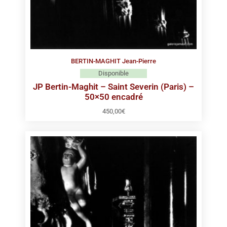
BERTIN-MAGHIT Jean-Pierre
Disponible
JP Bertin-Maghit – Saint Severin (Paris) –
50×50 encadré
450,00
€