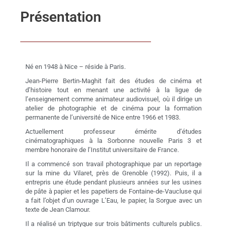
Présentation
Né en 1948 à Nice – réside à Paris.
Jean-Pierre Bertin-Maghit fait des études de cinéma et
d’histoire tout en menant une activité à la ligue de
l’enseignement comme animateur audiovisuel, où il dirige un
atelier de photographie et de cinéma pour la formation
permanente de l’université de Nice entre 1966 et 1983.
Actuellement professeur émérite d’études
cinématographiques à la Sorbonne nouvelle Paris 3 et
membre honoraire de l’Institut universitaire de France
.
Il a commencé son travail photographique par un reportage
sur la mine du Vilaret, près de Grenoble (1992). Puis, il a
entrepris une étude pendant plusieurs années sur les usines
de pâte à papier et les papetiers de Fontaine-de-Vaucluse qui
a fait l’objet d’un ouvrage L’Eau, le papier, la Sorgue avec un
texte de Jean Clamour.
Il a réalisé un triptyque sur trois bâtiments culturels publics.