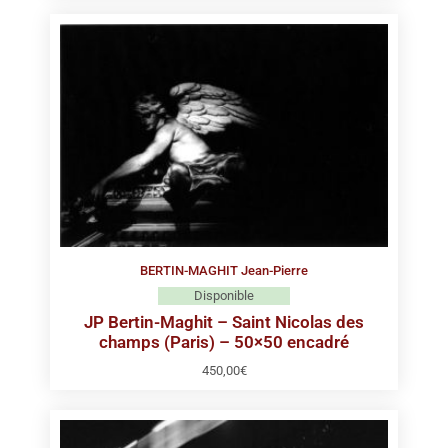
BERTIN-MAGHIT Jean-Pierre
Disponible
JP Bertin-Maghit – Saint Nicolas des
champs (Paris) – 50×50 encadré
450,00
€