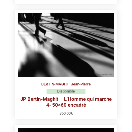
BERTIN-MAGHIT Jean-Pierre
Disponible
JP Bertin-Maghit – L’Homme qui marche
4- 50×60 encadré
850,00
€