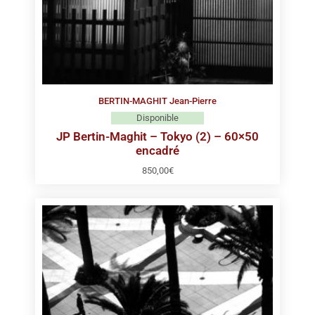
BERTIN-MAGHIT Jean-Pierre
Disponible
JP Bertin-Maghit – Tokyo (2) – 60×50
encadré
850,00
€