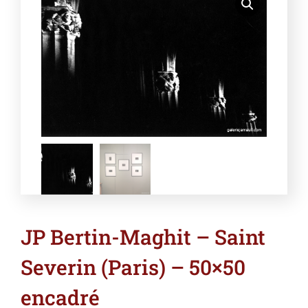
JP Bertin-Maghit – Saint
Severin (Paris) – 50×50
encadré