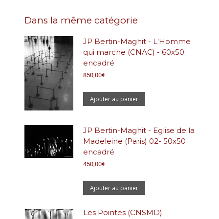
Dans la même catégorie
JP Bertin-Maghit - L'Homme
qui marche (CNAC) - 60x50
encadré
850,00
€
Ajouter au panier
JP Bertin-Maghit - Eglise de la
Madeleine (Paris) 02- 50x50
encadré
450,00
€
Ajouter au panier
Les Pointes (CNSMD)