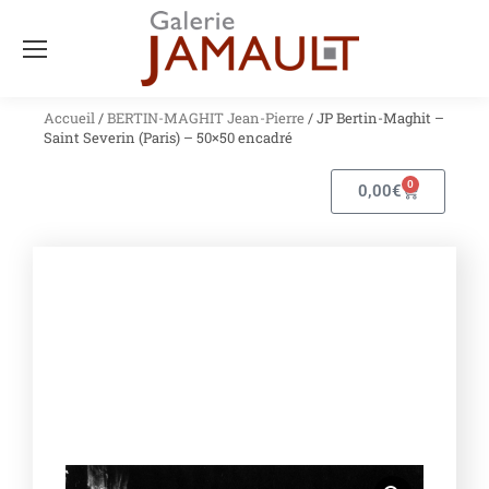
Accueil
/
BERTIN-MAGHIT Jean-Pierre
/ JP Bertin-Maghit –
Saint Severin (Paris) – 50×50 encadré
0
0,00
€