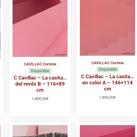
CAVILLAC Corinne
CAVILLAC Corinne
Disponible
Disponible
C Cavillac – La casita…
C Cavillac – La casita…
en color A – 146×114
del revés B – 116×89
cm
cm
1.800,00
€
1.800,00
€