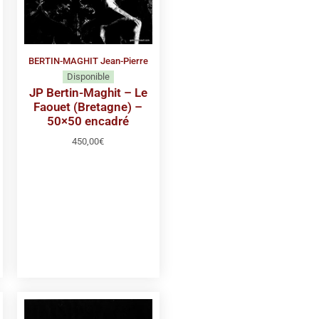
BERTIN-MAGHIT Jean-Pierre
Disponible
JP Bertin-Maghit – Le
Faouet (Bretagne) –
50×50 encadré
450,00
€