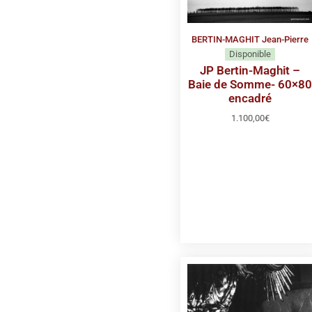
BERTIN-MAGHIT Jean-Pierre
Disponible
JP Bertin-Maghit –
Baie de Somme- 60×8
encadré
1.100,00
€