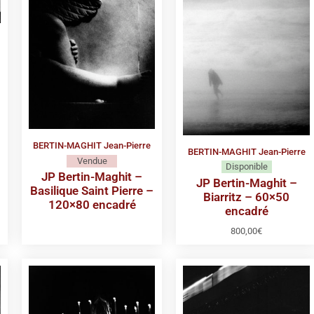
0
BERTIN-MAGHIT Jean-Pierre
BERTIN-MAGHIT Jean-Pierre
Vendue
Disponible
JP Bertin-Maghit –
JP Bertin-Maghit –
Basilique Saint Pierre –
Biarritz – 60×50
120×80 encadré
encadré
800,00
€