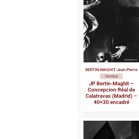
BERTIN-MAGHIT Jean-Pierre
Vendue
JP Bertin-Maghit –
Concepcion Réal de
Calatravas (Madrid) –
40×30 encadré