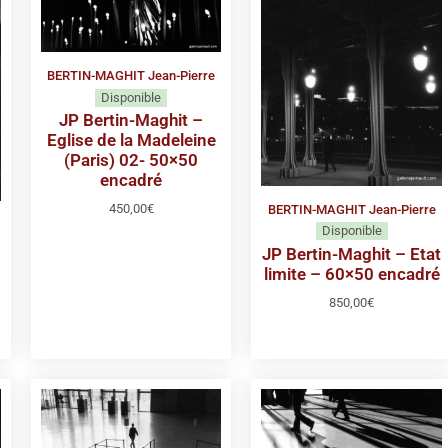
BERTIN-MAGHIT Jean-Pierre
Disponible
JP Bertin-Maghit –
Eglise de la Madeleine
(Paris) 02- 50×50
encadré
450,00
€
BERTIN-MAGHIT Jean-Pierre
Disponible
JP Bertin-Maghit – Etat
limite – 60×50 encadré
850,00
€