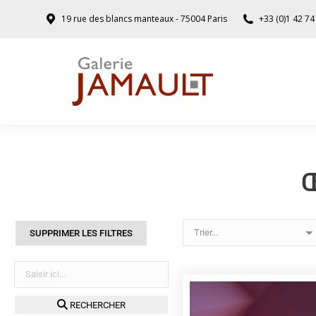
19 rue des blancs manteaux - 75004 Paris
+33 (0)1 42 74
Œ
SUPPRIMER LES FILTRES
RECHERCHER