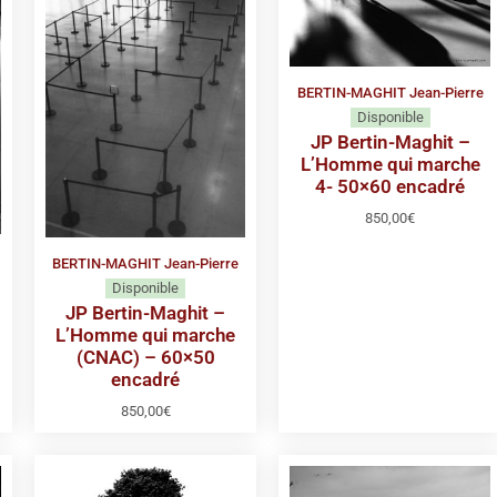
BERTIN-MAGHIT Jean-Pierre
Disponible
JP Bertin-Maghit –
L’Homme qui marche
4- 50×60 encadré
850,00
€
BERTIN-MAGHIT Jean-Pierre
Disponible
JP Bertin-Maghit –
L’Homme qui marche
(CNAC) – 60×50
encadré
850,00
€