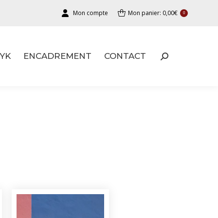
Mon compte
Mon panier:
0,00
€
0
YK
ENCADREMENT
CONTACT
YK
ENCADREMENT
CONTACT