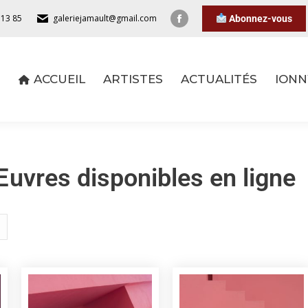
 13 85
galeriejamault@gmail.com
Abonnez-vous
ACCUEIL
ARTISTES
ACTUALITÉS
IONN
ACCUEIL
ARTISTES
ACTUALITÉS
IONN
uvres disponibles en ligne