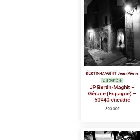
BERTIN-MAGHIT Jean-Pierre
Disponible
JP Bertin-Maghit –
Gérone (Espagne) –
50×40 encadré
800,00
€