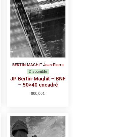
BERTIN-MAGHIT Jean-Pierre
Disponible
JP Bertin-Maghit – BNF
– 50×40 encadré
800,00
€