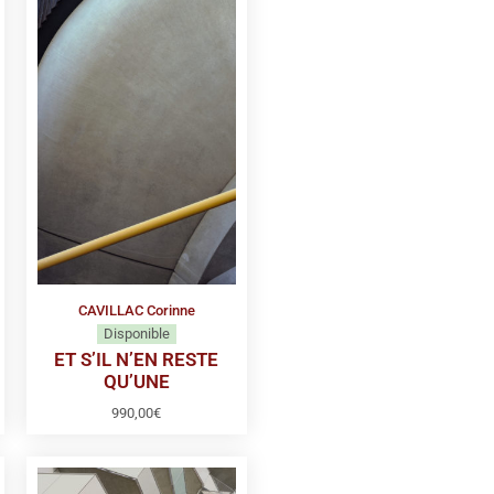
CAVILLAC Corinne
Disponible
ET S’IL N’EN RESTE
QU’UNE
990,00
€