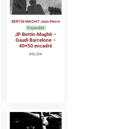
BERTIN-MAGHIT Jean-Pierre
Disponible
JP Bertin-Maghit –
Gaudi Barcelone –
40×50 encadré
850,00
€