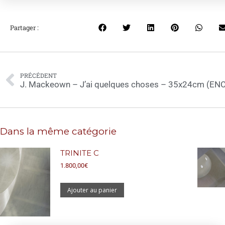
Partager :
PRÉCÉDENT
J. Mackeown – J’ai quelques choses – 35x24cm (EN
Dans la même catégorie
TRINITE C
1.800,00
€
Ajouter au panier