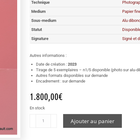
Technique
Photograp
Medium
Papier fine
Sous-medium
Alu dibon
Statut
Disponibl
Signature
Signé et d
Autres informations :
Date de création :
2023
Tirage de 5 exemplaires – n1/5 disponible (photo sur alu-d
Autres formats disponibles sur demande
Encadrement : sur demande
1.800,00
€
En stock
Ajouter au panier