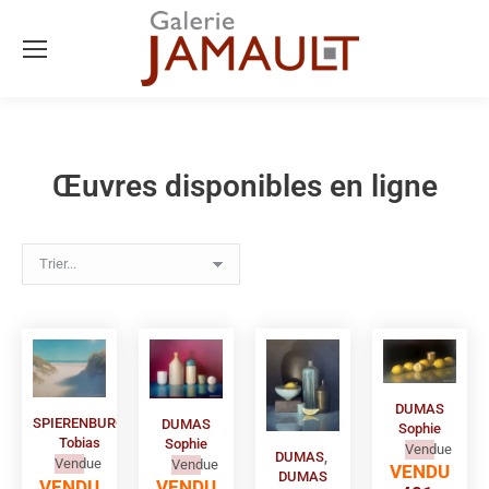
Œuvres disponibles en ligne
DUMAS
SPIERENBURG
DUMAS
Sophie
Tobias
Sophie
Vendue
DUMAS
,
Vendue
Vendue
VENDU
DUMAS
VENDU
VENDU