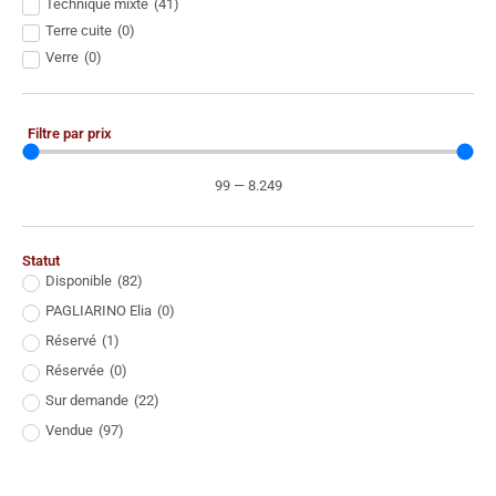
Technique mixte
(
41
)
Terre cuite
(
0
)
Verre
(
0
)
Filtre par prix
99
—
8.249
Statut
Disponible
(
82
)
PAGLIARINO Elia
(
0
)
Réservé
(
1
)
Réservée
(
0
)
Sur demande
(
22
)
Vendue
(
97
)