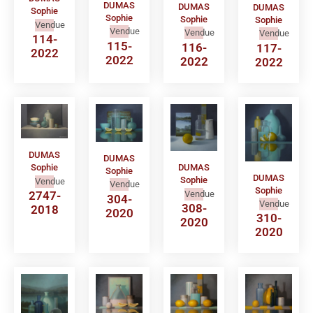
DUMAS
DUMAS
DUMAS
Sophie
Sophie
Sophie
Sophie
Vendue
Vendue
Vendue
Vendue
114-
115-
116-
117-
2022
2022
2022
2022
DUMAS
DUMAS
Sophie
DUMAS
Sophie
DUMAS
Sophie
Vendue
Vendue
Sophie
Vendue
2747-
304-
Vendue
308-
2018
2020
310-
2020
2020