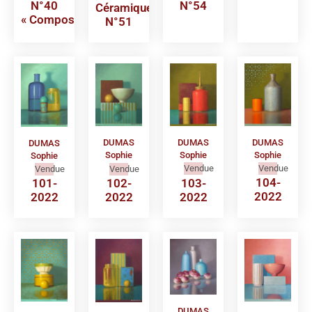
N°40
N°54
Céramique
« Composition »
N°51
DUMAS
DUMAS
DUMAS
DUMAS
Sophie
Sophie
Sophie
Sophie
Vendue
Vendue
Vendue
Vendue
104-
103-
102-
101-
2022
2022
2022
2022
DUMAS