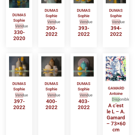
DUMAS
DUMAS
DUMAS
DUMAS
Sophie
Sophie
Sophie
Sophie
Vendue
Vendue
Vendue
Vendue
390-
393-
394-
330-
2022
2022
2022
2020
DUMAS
DUMAS
DUMAS
GAMARD
Sophie
Sophie
Sophie
Antoine
Vendue
Vendue
Vendue
Disponible
397-
400-
403-
A c’est
2022
2022
2022
le L – A.
Gamard
– 73×60
cm