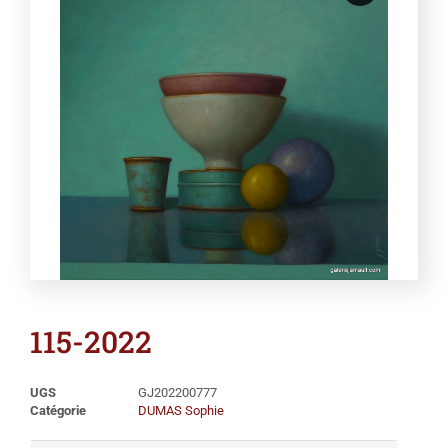
115-2022
UGS
GJ202200777
Catégorie
DUMAS Sophie