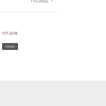
112-2022
107-2018
Détails