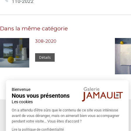
110-2022
Dans la même catégorie
308-2020
Détails
Bienvenue
Nous vous présentons
Les cookies
Coordonnées
On a attendu d'être sûrs que le contenu de ce site vous intéresse
avant de vous déranger, mais on aimerait bien vous accompagner
Galerie Jamault
pendant votre visite... Vous êtes d'accord ?
19 rue des Blancs Manteaux
Lire la politique de confidentialité