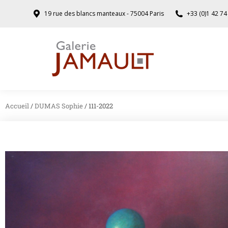
19 rue des blancs manteaux - 75004 Paris
+33 (0)1 42 74
Accueil
/
DUMAS Sophie
/ 111-2022