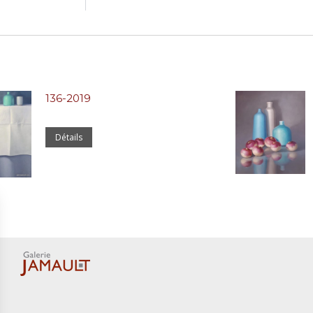
136-2019
Détails