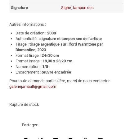
Signature
Signé
,
tampon sec
Autres informations :
Date de création :
2008
Authenticité :
signature et tampon sec de l’artiste
Tirage :
tirage argentique sur Ilford Warmtone par
Diamantino, 2023
Format tirage :
24×30 cm
Format image :
18,30 x 28,20 cm
Numérotation :
1/8
Encadrement :
œuvre encadrée
Pour toute demande particulière, merci de nous contacter
galeriejamault@gmail.com
Rupture de stock
Partager :