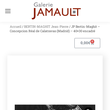
Accueil
/
BERTIN-MAGHIT Jean-Pierre
/ JP Bertin-Maghit –
Concepcion Réal de Calatravas (Madrid) – 40×30 encadré
0
0,00
€