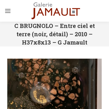
C BRUGNOLO – Entre ciel et
terre (noir, détail) – 2010 –
H37x8x13 – G Jamault