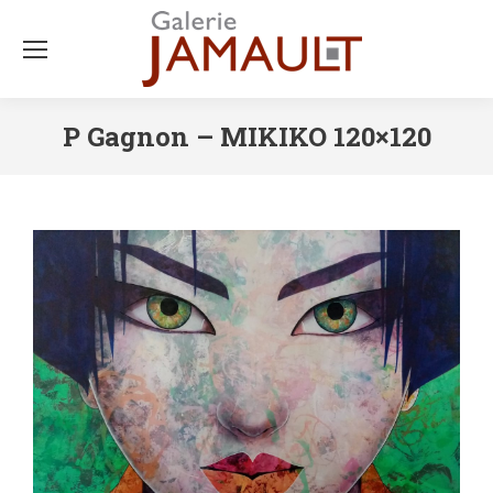
P Gagnon – MIKIKO 120×120