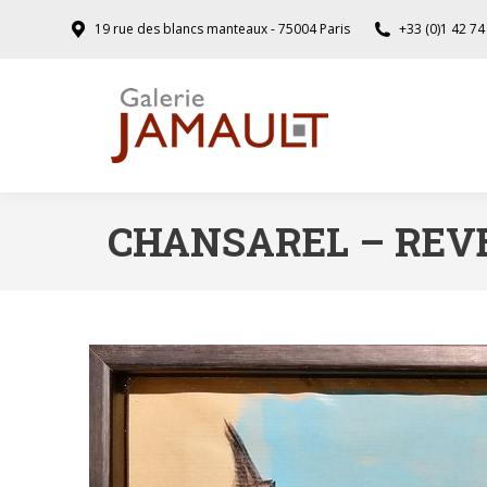
19 rue des blancs manteaux - 75004 Paris
+33 (0)1 42 74
CHANSAREL – REVER