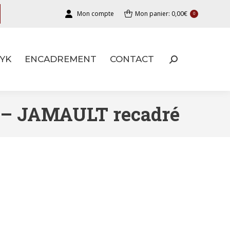
Mon compte
Mon panier:
0,00
€
0
YK
ENCADREMENT
CONTACT
YK
ENCADREMENT
CONTACT
 – JAMAULT recadré