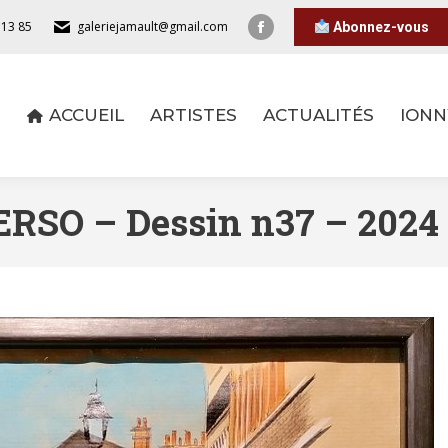
 13 85
galeriejamault@gmail.com
Abonnez-vous
ACCUEIL
ARTISTES
ACTUALITÉS
IONN
ACCUEIL
ARTISTES
ACTUALITÉS
IONN
SO – Dessin n37 – 2024