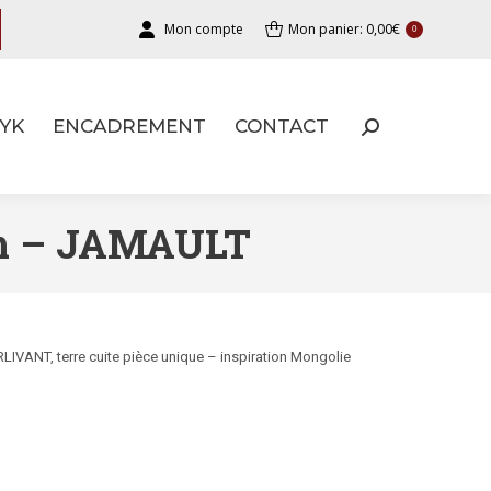
Mon compte
Mon panier:
0,00
€
0
YK
ENCADREMENT
CONTACT
YK
ENCADREMENT
CONTACT
cm – JAMAULT
LIVANT, terre cuite pièce unique – inspiration Mongolie