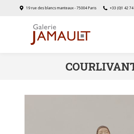
19 rue des blancs manteaux - 75004 Paris
+33 (0)1 42 74
COURLIVANT 