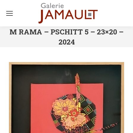
M RAMA – PSCHITT 5 – 23×20 –
2024