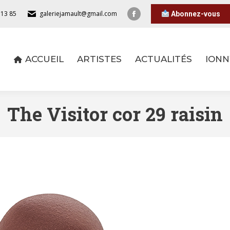
 13 85
galeriejamault@gmail.com
Abonnez-vous
ACCUEIL
ARTISTES
ACTUALITÉS
IONN
ACCUEIL
ARTISTES
ACTUALITÉS
IONN
The Visitor cor 29 raisin