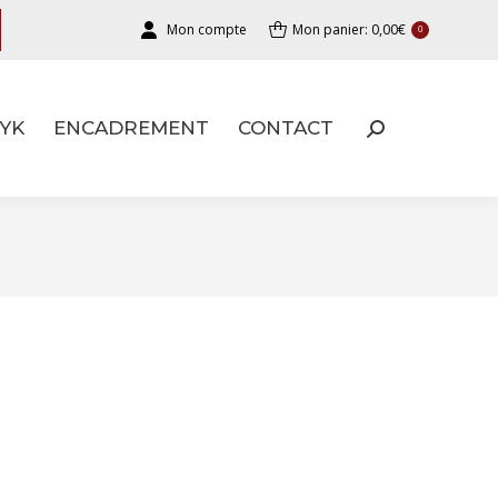
Mon compte
Mon panier:
0,00
€
0
YK
ENCADREMENT
CONTACT
YK
ENCADREMENT
CONTACT