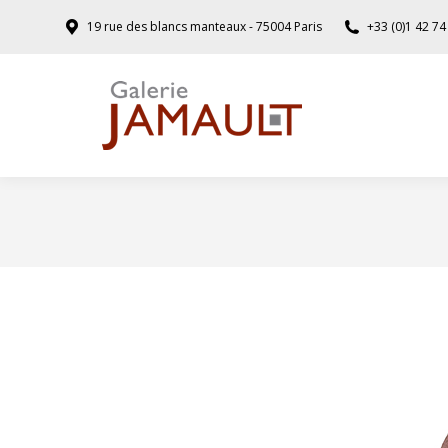
19 rue des blancs manteaux - 75004 Paris
+33 (0)1 42 74