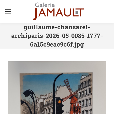
guillaume-chansarel-
archiparis-2026-05-0085-1777-
6a15c9eac9c6f.jpg