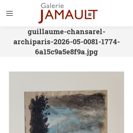
guillaume-chansarel-
archiparis-2026-05-0081-1774-
6a15c9a5e8f9a.jpg