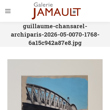
guillaume-chansarel-
archiparis-2026-05-0070-1768-
6a15c942a87e8.jpg