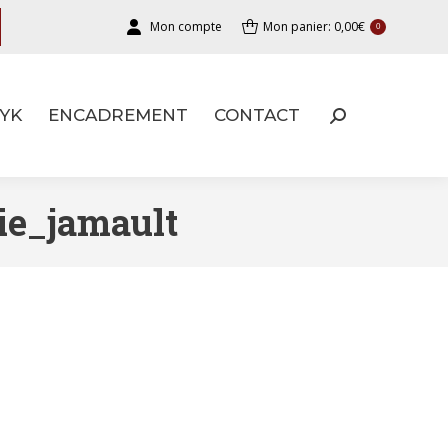
Mon compte
Mon panier:
0,00
€
0
YK
ENCADREMENT
CONTACT
YK
ENCADREMENT
CONTACT
ie_jamault