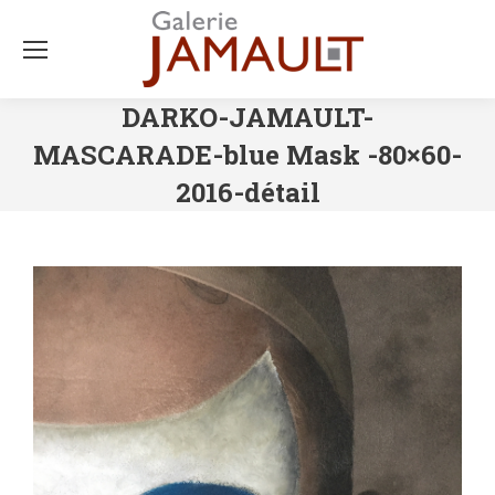
DARKO-JAMAULT-
MASCARADE-blue Mask -80×60-
2016-détail