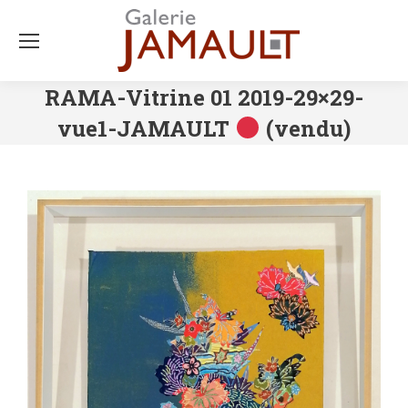
RAMA-Vitrine 01 2019-29×29-
vue1-JAMAULT
(vendu)