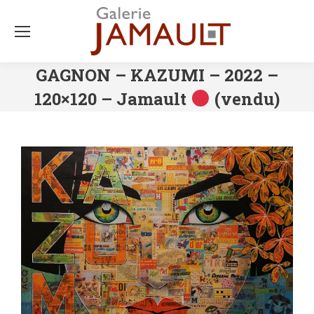
GAGNON – KAZUMI – 2022 –
120×120 – Jamault
(vendu)