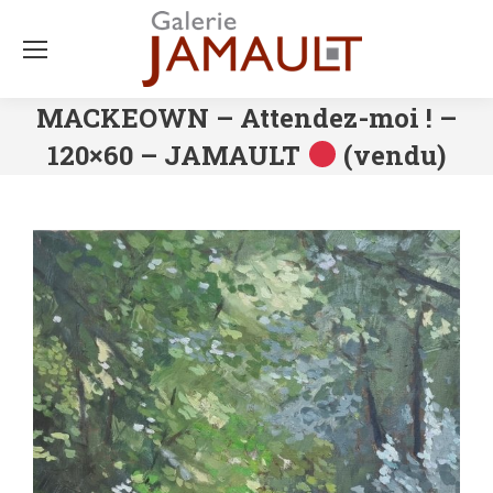
MACKEOWN – Attendez-moi ! –
120×60 – JAMAULT
(vendu)