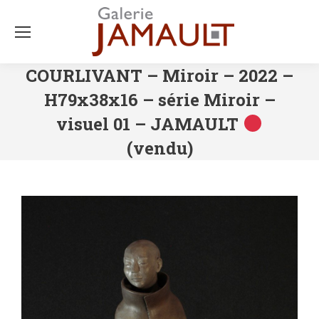
COURLIVANT – Miroir – 2022 –
H79x38x16 – série Miroir –
visuel 01 – JAMAULT
(vendu)