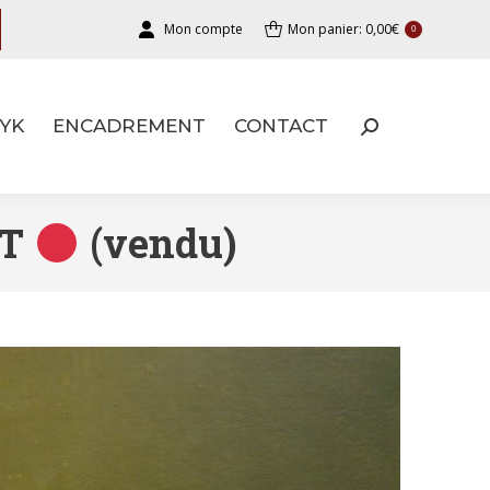
Mon compte
Mon panier:
0,00
€
0
YK
ENCADREMENT
CONTACT
YK
ENCADREMENT
CONTACT
LT
(vendu)