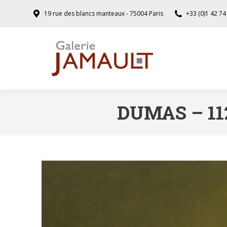
19 rue des blancs manteaux - 75004 Paris
+33 (0)1 42 74
DUMAS – 11