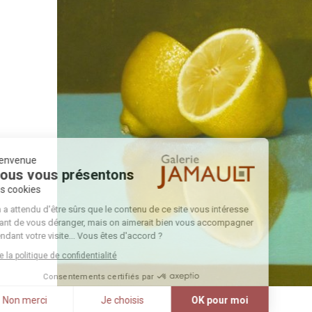
Bienvenue
Nous vous présentons
Les cookies
On a attendu d'être sûrs que le contenu de ce site vous intéresse
avant de vous déranger, mais on aimerait bien vous accompagner
pendant votre visite... Vous êtes d'accord ?
Lire la politique de confidentialité
Consentements certifiés par
Non merci
Je choisis
OK pour moi