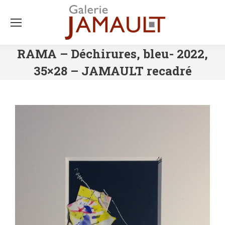
RAMA – Déchirures, bleu- 2022,
35×28 – JAMAULT recadré