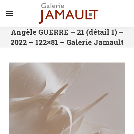
Angèle GUERRE – 21 (détail 1) –
2022 – 122×81 – Galerie Jamault