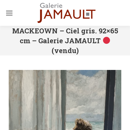
MACKEOWN – Ciel gris. 92×65
cm – Galerie JAMAULT
(vendu)