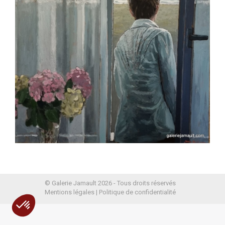
© Galerie Jamault 2026 - Tous droits réservés
Mentions légales
|
Politique de confidentialité