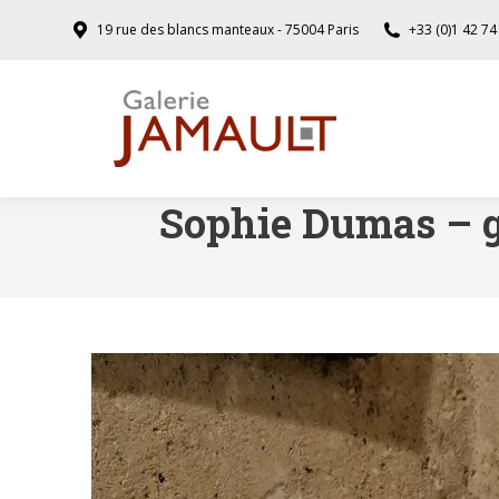
19 rue des blancs manteaux - 75004 Paris
+33 (0)1 42 74
Sophie Dumas – g