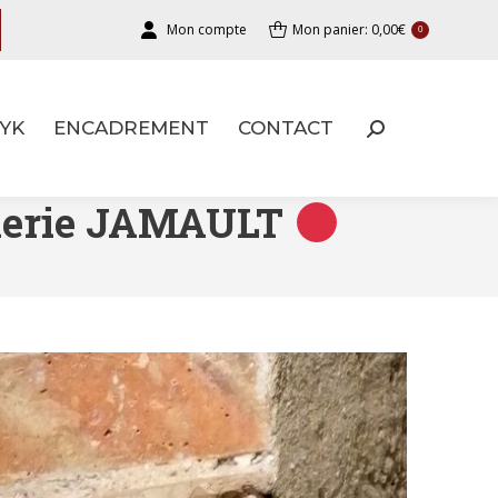
Mon compte
Mon panier:
0,00
€
0
YK
ENCADREMENT
CONTACT
YK
ENCADREMENT
CONTACT
Galerie JAMAULT