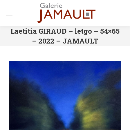
Laetitia GIRAUD – letgo – 54×65
– 2022 – JAMAULT