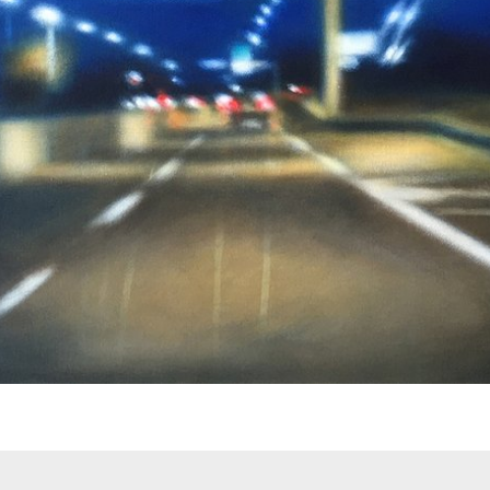
identialité, en garantissant la conformité avec les réglementations. Personn