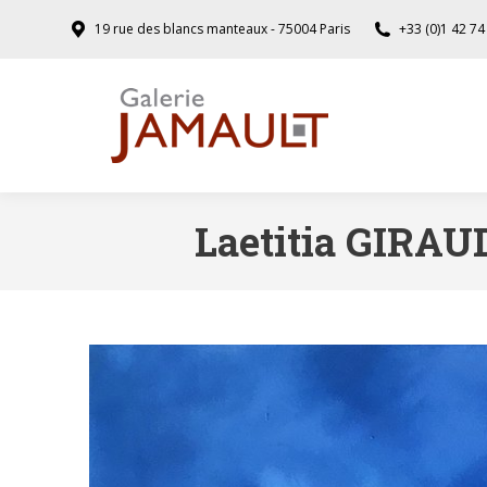
19 rue des blancs manteaux - 75004 Paris
+33 (0)1 42 74
Laetitia GIRAU