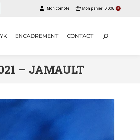
Mon compte
Mon panier:
0,00
€
0
YK
ENCADREMENT
CONTACT
YK
ENCADREMENT
CONTACT
 2021 – JAMAULT