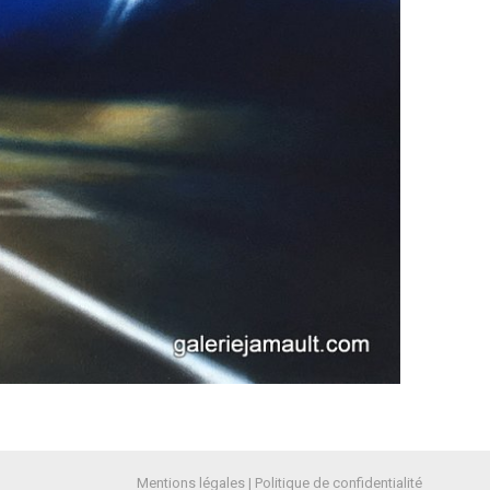
alisez vos préférences pour contrôler la manière dont vos informations sont m
Mentions légales
|
Politique de confidentialité