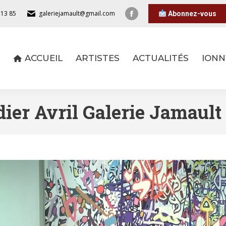
 13 85
galeriejamault@gmail.com
Abonnez-vous
ACCUEIL
ARTISTES
ACTUALITÉS
IONN
ACCUEIL
ARTISTES
ACTUALITÉS
IONN
ier Avril Galerie Jamault