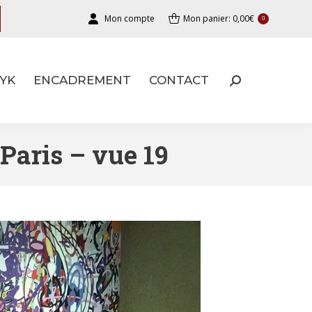
Mon compte
Mon panier:
0,00
€
0
YK
ENCADREMENT
CONTACT
YK
ENCADREMENT
CONTACT
 Paris – vue 19