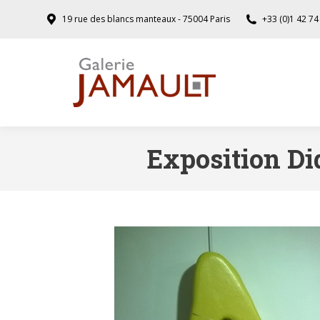
19 rue des blancs manteaux - 75004 Paris
+33 (0)1 42 74
Exposition Did