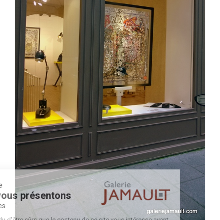
Bienvenue
Nous vous présentons
Les cookies
On a attendu d'être sûrs que le contenu de ce site vous intéresse avant