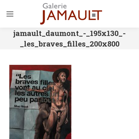
jamault_daumont_-_195x130_-
_les_braves_filles_200x800