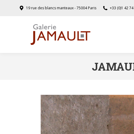
19 rue des blancs manteaux - 75004 Paris
+33 (0)1 42 74
JAMAUL