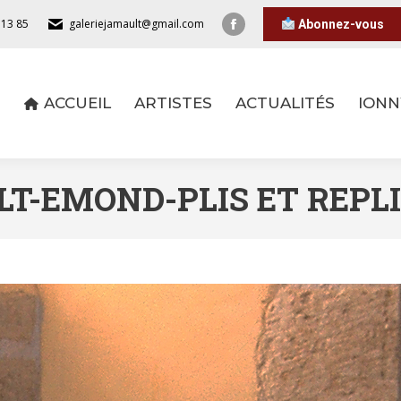
 13 85
galeriejamault@gmail.com
Abonnez-vous
ACCUEIL
ARTISTES
ACTUALITÉS
IONN
ACCUEIL
ARTISTES
ACTUALITÉS
IONN
T-EMOND-PLIS ET REPLIS