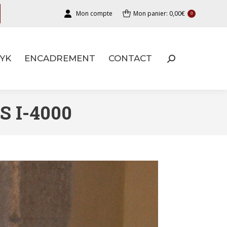
Mon compte
Mon panier:
0,00
€
0
YK
ENCADREMENT
CONTACT
YK
ENCADREMENT
CONTACT
 I-4000