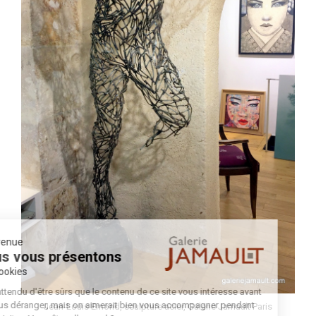
Bienvenue
Nous vous présentons
Les cookies
On a attendu d'être sûrs que le contenu de ce site vous intéresse avant
de vous déranger, mais on aimerait bien vous accompagner pendant
Jean-Louis Emond, sculpture acier, Galerie Jamault Paris