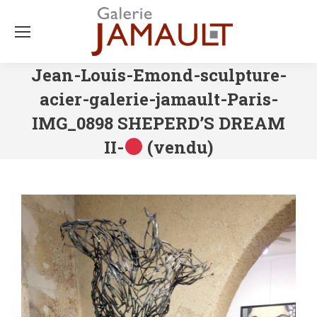
Jean-Louis-Emond-sculpture-
acier-galerie-jamault-Paris-
IMG_0898 SHEPERD’S DREAM
II-
(vendu)