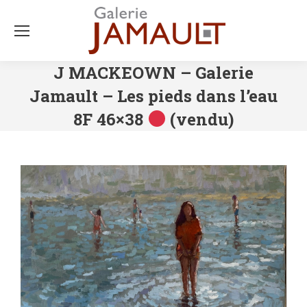
J MACKEOWN – Galerie
Jamault – Les pieds dans l’eau
8F 46×38
(vendu)