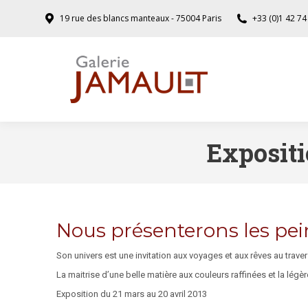
19 rue des blancs manteaux - 75004 Paris
+33 (0)1 42 74
Exposit
Nous présenterons les pein
Son univers est une invitation aux voyages et aux rêves au trave
La maitrise d’une belle matière aux couleurs raffinées et la légè
Exposition du 21 mars au 20 avril 2013