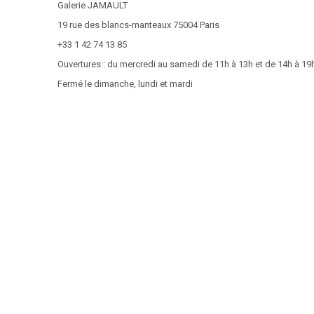
Galerie JAMAULT
19 rue des blancs-manteaux 75004 Paris
+33 1 42 74 13 85
Ouvertures : du mercredi au samedi de 11h à 13h et de 14h à 19
Fermé le dimanche, lundi et mardi