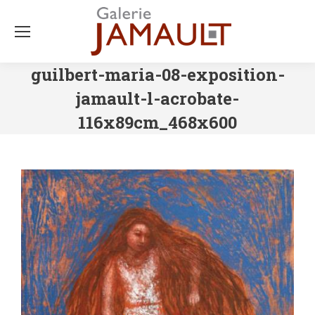
guilbert-maria-08-exposition-
jamault-l-acrobate-
116x89cm_468x600