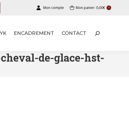
Mon compte
Mon panier:
0,00
€
0
YK
ENCADREMENT
CONTACT
YK
ENCADREMENT
CONTACT
-cheval-de-glace-hst-