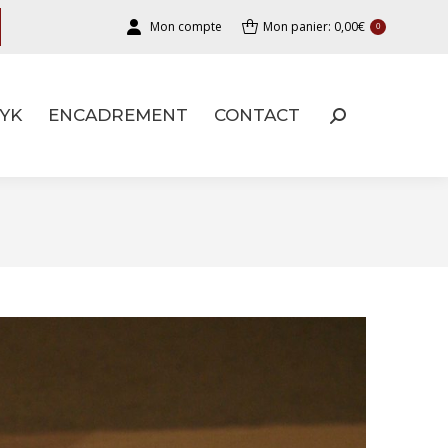
Mon compte
Mon panier:
0,00
€
0
YK
ENCADREMENT
CONTACT
YK
ENCADREMENT
CONTACT