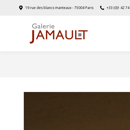
19 rue des blancs manteaux - 75004 Paris
+33 (0)1 42 74