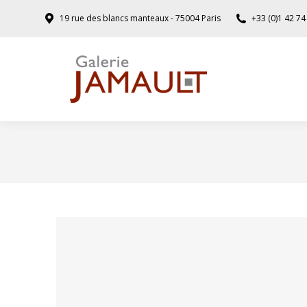
19 rue des blancs manteaux - 75004 Paris
+33 (0)1 42 74