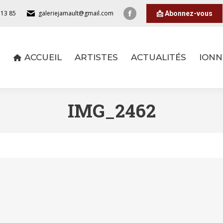
 13 85
galeriejamault@gmail.com
📩 Abonnez-vous
ACCUEIL
ARTISTES
ACTUALITÉS
IONN
IMG_2462