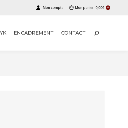
Mon compte
Mon panier:
0,00
€
0
YK
ENCADREMENT
CONTACT