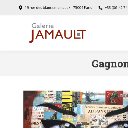
19 rue des blancs manteaux - 75004 Paris
+33 (0)1 42 74
Gagnon