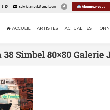
 13 85
galeriejamault@gmail.com
Abonnez-vous
ACCUEIL
ARTISTES
ACTUALITÉS
IONN
ACCUEIL
ARTISTES
ACTUALITÉS
IONN
 38 Simbel 80×80 Galerie 