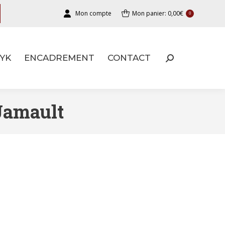
Mon compte
Mon panier:
0,00
€
0
YK
ENCADREMENT
CONTACT
YK
ENCADREMENT
CONTACT
Jamault