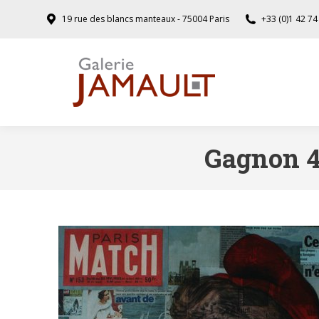
19 rue des blancs manteaux - 75004 Paris
+33 (0)1 42 74
Gagnon 4