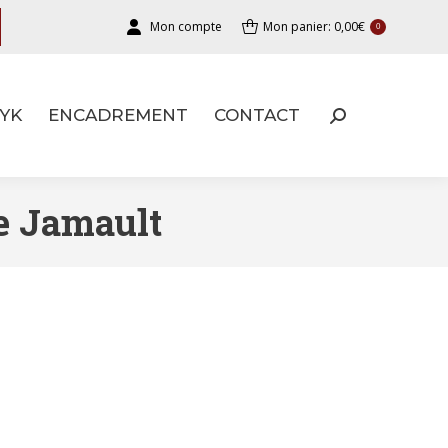
Mon compte
Mon panier:
0,00
€
0
YK
ENCADREMENT
CONTACT
YK
ENCADREMENT
CONTACT
e Jamault