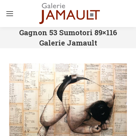
Gagnon 53 Sumotori 89×116
Galerie Jamault