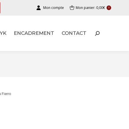
Mon compte
Mon panier:
0,00
€
0
YK
ENCADREMENT
CONTACT
YK
ENCADREMENT
CONTACT
 Fierro