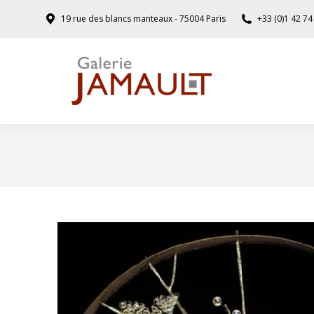
19 rue des blancs manteaux - 75004 Paris
+33 (0)1 42 74