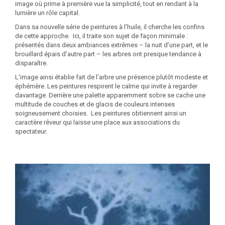
image où prime à première vue la simplicité, tout en rendant à la
lumière un rôle capital.
Dans sa nouvelle série de peintures à l’huile, il cherche les confins
de cette approche. Ici, il traite son sujet de façon minimale :
présentés dans deux ambiances extrêmes – la nuit d’une part, et le
brouillard épais d’autre part – les arbres ont presque tendance à
disparaître.
L’image ainsi établie fait de l’arbre une présence plutôt modeste et
éphémère. Les peintures respirent le calme qui invite à regarder
davantage. Derrière une palette apparemment sobre se cache une
multitude de couches et de glacis de couleurs intenses
soigneusement choisies. Les peintures obtiennent ainsi un
caractère rêveur qui laisse une place aux associations du
spectateur.