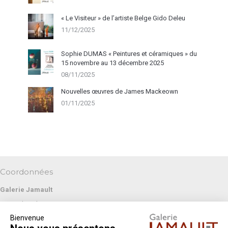
« Le Visiteur » de l’artiste Belge Gido Deleu
11/12/2025
Sophie DUMAS « Peintures et céramiques » du
15 novembre au 13 décembre 2025
08/11/2025
Nouvelles œuvres de James Mackeown
01/11/2025
Coordonnées
Galerie Jamault
19 rue des Blancs Manteaux
Bienvenue
75004 PARIS