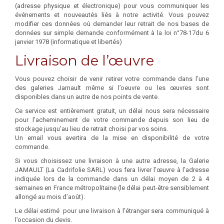
(adresse physique et électronique) pour vous communiquer les
événements et nouveautés liés à notre activité. Vous pouvez
modifier ces données où demander leur retrait de nos bases de
données sur simple demande conformément à la loi n°78-17du 6
janvier 1978 (informatique et libertés)
Livraison de l’œuvre
Vous pouvez choisir de venir retirer votre commande dans l’une
des galeries Jamault même si l’oeuvre ou les œuvres sont
disponibles dans un autre de nos points de vente.
Ce service est entièrement gratuit, un délai nous sera nécessaire
pour l’acheminement de votre commande depuis son lieu de
stockage jusqu’au lieu de retrait choisi par vos soins.
Un email vous avertira de la mise en disponibilité de votre
commande.
Si vous choisissez une livraison à une autre adresse, la Galerie
JAMAULT (La Cadrifolie SARL) vous fera livrer l’œuvre à l’adresse
indiquée lors de la commande dans un délai moyen de 2 à 4
semaines en France métropolitaine (le délai peut-être sensiblement
allongé au mois d’août).
Le délai estimé pour une livraison à l’étranger sera communiqué à
l’occasion du devis.