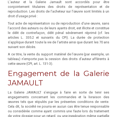
L’auteur et la Galerie Jamault sont accordés pour être
conjointement titulaires des droits de représentation et de
reproduction. Les droits de l’acheteur sur l’œuvre sont limités à un
droit d’usage privé :
Tout acte de représentation ou de reproduction d’une œuvre, sans
l’accord des auteurs ou de leurs ayants droit, est illicite et constitue
le délit de contrefaçon, délit pénal sévèrement réprimé (cf. les
articles L. 335.2 et suivants du CPI). La durée de protection
s’applique durant toute la vie de l’artiste ainsi que durant les 70 ans
suivant son décès.
A ce titre, la vente du support matériel de l’œuvre (par exemple, un
tableau) n’emporte pas la cession des droits d’auteur afférents à
cette œuvre (CPI, art. L. 131-3).
Engagement de la Galerie
JAMAULT
La Galerie JAMAULT s’engage à faire en sorte de tenir ses
engagements concernant les commandes et la livraison des
œuvres tels que stipulés par les présentes conditions de vente.
Cela dit, la société ne pourra en aucun cas être tenue responsable
ou considérée comme ayant commis une faute lors du traitement
de votre dossier pour un retard, ou une inexécution même partielle