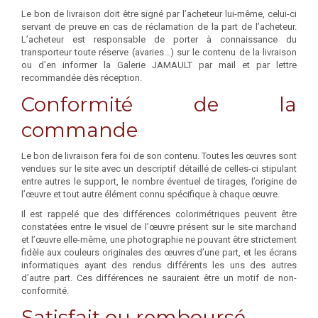
Le bon de livraison doit être signé par l’acheteur lui-même, celui-ci
servant de preuve en cas de réclamation de la part de l’acheteur.
L’acheteur est responsable de porter à connaissance du
transporteur toute réserve (avaries…) sur le contenu de la livraison
ou d’en informer la Galerie JAMAULT par mail et par lettre
recommandée dès réception.
Conformité de la
commande
Le bon de livraison fera foi de son contenu. Toutes les œuvres sont
vendues sur le site avec un descriptif détaillé de celles-ci stipulant
entre autres le support, le nombre éventuel de tirages, l’origine de
l’œuvre et tout autre élément connu spécifique à chaque œuvre.
Il est rappelé que des différences colorimétriques peuvent être
constatées entre le visuel de l’œuvre présent sur le site marchand
et l’œuvre elle-même, une photographie ne pouvant être strictement
fidèle aux couleurs originales des œuvres d’une part, et les écrans
informatiques ayant des rendus différents les uns des autres
d’autre part. Ces différences ne sauraient être un motif de non-
conformité.
Satisfait ou remboursé