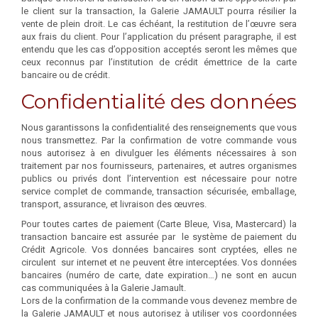
le client sur la transaction, la Galerie JAMAULT pourra résilier la
vente de plein droit. Le cas échéant, la restitution de l’œuvre sera
aux frais du client. Pour l’application du présent paragraphe, il est
entendu que les cas d’opposition acceptés seront les mêmes que
ceux reconnus par l’institution de crédit émettrice de la carte
bancaire ou de crédit.
Confidentialité des données
Nous garantissons la confidentialité des renseignements que vous
nous transmettez. Par la confirmation de votre commande vous
nous autorisez à en divulguer les éléments nécessaires à son
traitement par nos fournisseurs, partenaires, et autres organismes
publics ou privés dont l’intervention est nécessaire pour notre
service complet de commande, transaction sécurisée, emballage,
transport, assurance, et livraison des œuvres.
Pour toutes cartes de paiement (Carte Bleue, Visa, Mastercard) la
transaction bancaire est assurée par le système de paiement du
Crédit Agricole. Vos données bancaires sont cryptées, elles ne
circulent sur internet et ne peuvent être interceptées. Vos données
bancaires (numéro de carte, date expiration…) ne sont en aucun
cas communiquées à la Galerie Jamault.
Lors de la confirmation de la commande vous devenez membre de
la Galerie JAMAULT et nous autorisez à utiliser vos coordonnées