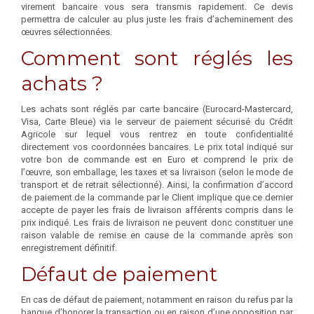
virement bancaire vous sera transmis rapidement. Ce devis
permettra de calculer au plus juste les frais d’acheminement des
œuvres sélectionnées.
Comment sont réglés les
achats ?
Les achats sont réglés par carte bancaire (Eurocard-Mastercard,
Visa, Carte Bleue) via le serveur de paiement sécurisé du Crédit
Agricole sur lequel vous rentrez en toute confidentialité
directement vos coordonnées bancaires. Le prix total indiqué sur
votre bon de commande est en Euro et comprend le prix de
l’œuvre, son emballage, les taxes et sa livraison (selon le mode de
transport et de retrait sélectionné). Ainsi, la confirmation d’accord
de paiement de la commande par le Client implique que ce dernier
accepte de payer les frais de livraison afférents compris dans le
prix indiqué. Les frais de livraison ne peuvent donc constituer une
raison valable de remise en cause de la commande après son
enregistrement définitif.
Défaut de paiement
En cas de défaut de paiement, notamment en raison du refus par la
banque d’honorer la transaction ou en raison d’une opposition par