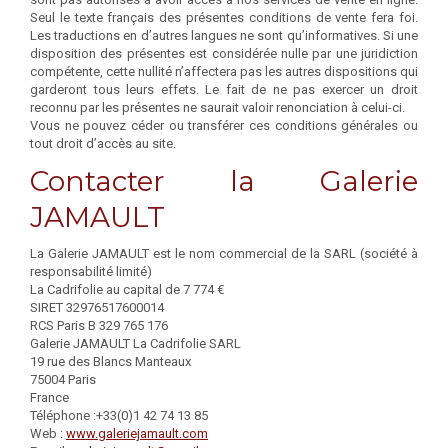
Seul le texte français des présentes conditions de vente fera foi.
Les traductions en d’autres langues ne sont qu’informatives. Si une
disposition des présentes est considérée nulle par une juridiction
compétente, cette nullité n’affectera pas les autres dispositions qui
garderont tous leurs effets. Le fait de ne pas exercer un droit
reconnu par les présentes ne saurait valoir renonciation à celui-ci.
Vous ne pouvez céder ou transférer ces conditions générales ou
tout droit d’accès au site.
Contacter la Galerie
JAMAULT
La Galerie JAMAULT est le nom commercial de la SARL (société à
responsabilité limité)
La Cadrifolie au capital de 7 774 €
SIRET 32976517600014
RCS Paris B 329 765 176
Galerie JAMAULT La Cadrifolie SARL
19 rue des Blancs Manteaux
75004 Paris
France
Téléphone :+33(0)1 42 74 13 85
Web :
www.galeriejamault.com