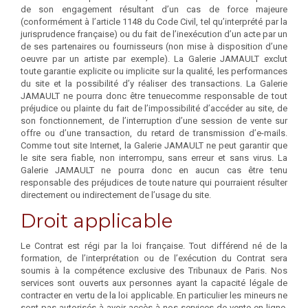
de son engagement résultant d’un cas de force majeure
(conformément à l’article 1148 du Code Civil, tel qu’interprété par la
jurisprudence française) ou du fait de l’inexécution d’un acte par un
de ses partenaires ou fournisseurs (non mise à disposition d’une
oeuvre par un artiste par exemple). La Galerie JAMAULT exclut
toute garantie explicite ou implicite sur la qualité, les performances
du site et la possibilité d’y réaliser des transactions. La Galerie
JAMAULT ne pourra donc être tenuecomme responsable de tout
préjudice ou plainte du fait de l’impossibilité d’accéder au site, de
son fonctionnement, de l’interruption d’une session de vente sur
offre ou d’une transaction, du retard de transmission d’e-mails.
Comme tout site Internet, la Galerie JAMAULT ne peut garantir que
le site sera fiable, non interrompu, sans erreur et sans virus. La
Galerie JAMAULT ne pourra donc en aucun cas être tenu
responsable des préjudices de toute nature qui pourraient résulter
directement ou indirectement de l’usage du site.
Droit applicable
Le Contrat est régi par la loi française. Tout différend né de la
formation, de l’interprétation ou de l’exécution du Contrat sera
soumis à la compétence exclusive des Tribunaux de Paris. Nos
services sont ouverts aux personnes ayant la capacité légale de
contracter en vertu de la loi applicable. En particulier les mineurs ne
sont pas autorisés à avoir accès à nos services de vente en ligne.