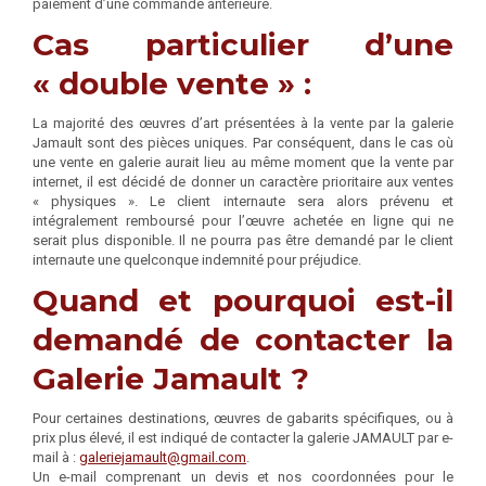
paiement d’une commande antérieure.
Cas particulier d’une
« double vente » :
La majorité des œuvres d’art présentées à la vente par la galerie
Jamault sont des pièces uniques. Par conséquent, dans le cas où
une vente en galerie aurait lieu au même moment que la vente par
internet, il est décidé de donner un caractère prioritaire aux ventes
« physiques ». Le client internaute sera alors prévenu et
intégralement remboursé pour l’œuvre achetée en ligne qui ne
serait plus disponible. Il ne pourra pas être demandé par le client
internaute une quelconque indemnité pour préjudice.
Quand et pourquoi est-il
demandé de contacter la
Galerie Jamault ?
Pour certaines destinations, œuvres de gabarits spécifiques, ou à
prix plus élevé, il est indiqué de contacter la galerie JAMAULT par e-
mail à :
galeriejamault@gmail.com
.
Un e-mail comprenant un devis et nos coordonnées pour le