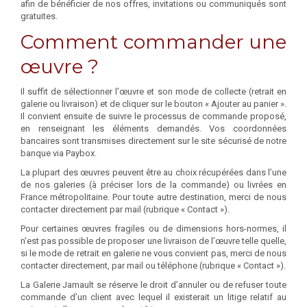
afin de bénéficier de nos offres, invitations ou communiqués sont
gratuites.
Comment commander une
œuvre ?
Il suffit de sélectionner l’œuvre et son mode de collecte (retrait en
galerie ou livraison) et de cliquer sur le bouton « Ajouter au panier ».
Il convient ensuite de suivre le processus de commande proposé,
en renseignant les éléments demandés. Vos coordonnées
bancaires sont transmises directement sur le site sécurisé de notre
banque via Paybox.
La plupart des œuvres peuvent être au choix récupérées dans l’une
de nos galeries (à préciser lors de la commande) ou livrées en
France métropolitaine. Pour toute autre destination, merci de nous
contacter directement par mail (rubrique « Contact »).
Pour certaines œuvres fragiles ou de dimensions hors-normes, il
n’est pas possible de proposer une livraison de l’œuvre telle quelle,
si le mode de retrait en galerie ne vous convient pas, merci de nous
contacter directement, par mail ou téléphone (rubrique « Contact »).
La Galerie Jamault se réserve le droit d’annuler ou de refuser toute
commande d’un client avec lequel il existerait un litige relatif au