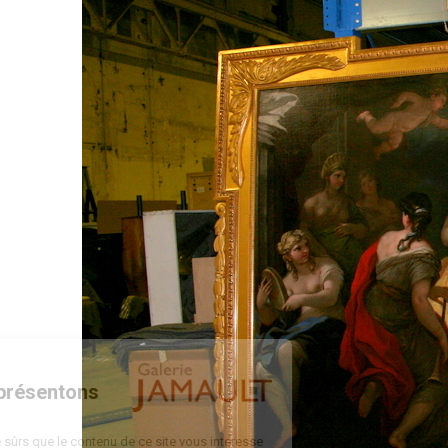
Bienvenue
Nous vous présentons
Les cookies
On a attendu d'être sûrs que le contenu de ce site vous intéresse