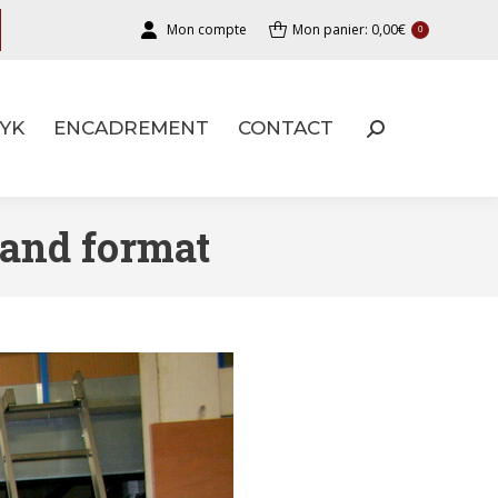
Mon compte
Mon panier:
0,00
€
0
YK
ENCADREMENT
CONTACT
YK
ENCADREMENT
CONTACT
rand format